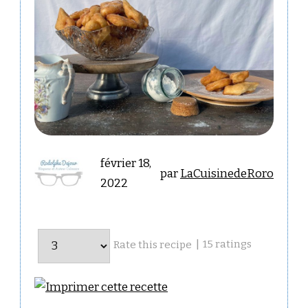
février 18,
par
LaCuisinedeRoro
2022
|
15
ratings
Rate this recipe