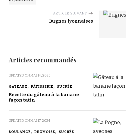
ARTICLE SUIVANT
Bugnes lyonnaises
Articles recommandés
UPDATED ON
MAI 14, 2023
GÂTEAUX
PÂTISSERIE
SUCRÉE
Recette du gâteau à la banane
façon tatin
UPDATED ON
MAI 17, 2024
BOULANGE
DRÔMOISE
SUCRÉE