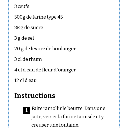
3 œufs
500g de farine type 45
38 g de sucre
3 g de sel
20 g de levure de boulanger
3 cl de rhum
4 cl d’eau de fleur d'oranger
12 cl d’eau
Instructions
Faire ramollir le beurre. Dans une
jatte, verser la farine tamisée et y
creuser une fontaine.