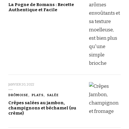
La Pogne de Romans : Recette
Authentique et Facile
JANVIER 20, 2022
DRÔMOISE
PLATS
SALÉE
Crêpes salées au jambon,
champignons et béchamel (ou
crème)