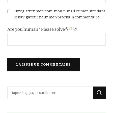
Enregistrer mon nom, mon e-mail et mon site dans
le navigateur pour mon prochain commentaire.
Are you human? Please solve:
Vous
recherchiez
quelque
chose