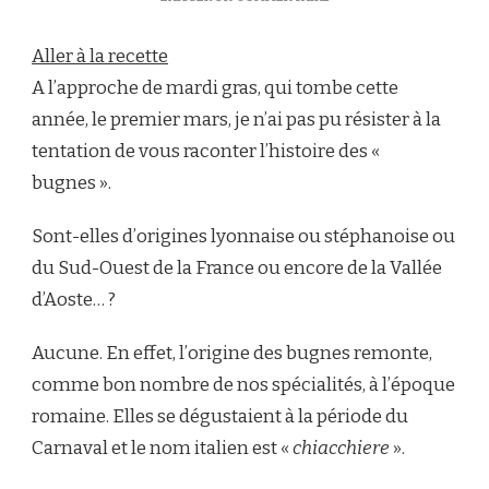
BUGNES
STÉPHANOISES
Aller à la recette
A l’approche de mardi gras, qui tombe cette
année, le premier mars, je n’ai pas pu résister à la
tentation de vous raconter l’histoire des «
bugnes ».
Sont-elles d’origines lyonnaise ou stéphanoise ou
du Sud-Ouest de la France ou encore de la Vallée
d’Aoste… ?
Aucune. En effet, l’origine des bugnes remonte,
comme bon nombre de nos spécialités, à l’époque
romaine. Elles se dégustaient à la période du
Carnaval et le nom italien est «
chiacchiere
».