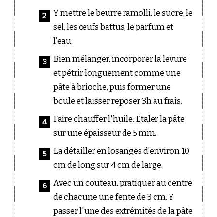
Y mettre le beurre ramolli, le sucre, le
sel, les œufs battus, le parfum et
l’eau.
Bien mélanger, incorporer la levure
et pétrir longuement comme une
pâte à brioche, puis former une
boule et laisser reposer 3h au frais.
Faire chauffer l'huile. Etaler la pâte
sur une épaisseur de 5 mm.
La détailler en losanges d’environ 10
cm de long sur 4 cm de large.
Avec un couteau, pratiquer au centre
de chacune une fente de 3 cm. Y
passer l'une des extrémités de la pâte