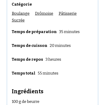
Catégorie
Boulange
Drômoise
Pâtisserie
Sucrée
Temps de préparation
35 minutes
Temps de cuisson
20 minutes
Temps de repos
3 heures
Temps total
55 minutes
Ingrédients
100 g de beurre