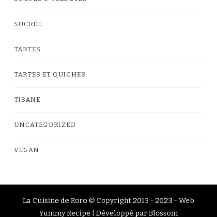
SUCRÉE
TARTES
TARTES ET QUICHES
TISANE
UNCATEGORIZED
VEGAN
La Cuisine de Roro © Copyright 2013 - 2023 -
Web
Yummy Recipe | Développé par
Blossom