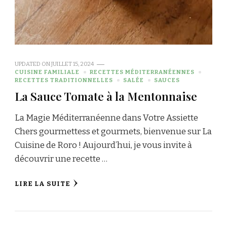
UPDATED ON
JUILLET 15, 2024
CUISINE FAMILIALE
RECETTES MÉDITERRANÉENNES
RECETTES TRADITIONNELLES
SALÉE
SAUCES
La Sauce Tomate à la Mentonnaise
La Magie Méditerranéenne dans Votre Assiette
Chers gourmettess et gourmets, bienvenue sur La
Cuisine de Roro ! Aujourd’hui, je vous invite à
découvrir une recette …
LIRE LA SUITE