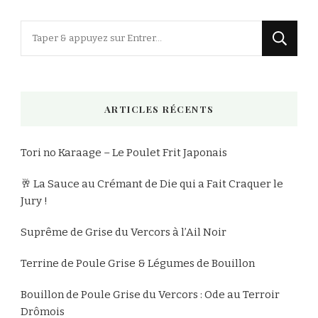
Vous
recherchiez
quelque
chose
ARTICLES RÉCENTS
?
Tori no Karaage – Le Poulet Frit Japonais
🥂 La Sauce au Crémant de Die qui a Fait Craquer le
Jury !
Suprême de Grise du Vercors à l’Ail Noir
Terrine de Poule Grise & Légumes de Bouillon
Bouillon de Poule Grise du Vercors : Ode au Terroir
Drômois