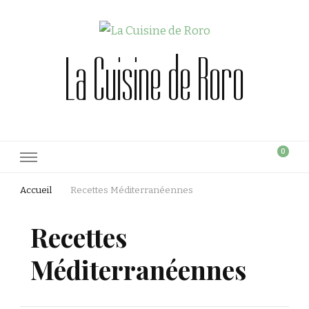
La Cuisine de Roro
0
Accueil
Recettes Méditerranéennes
Recettes
Méditerranéennes