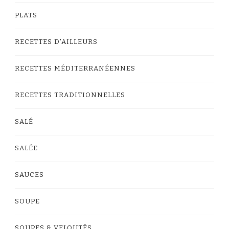
PLATS
RECETTES D'AILLEURS
RECETTES MÉDITERRANÉENNES
RECETTES TRADITIONNELLES
SALÉ
SALÉE
SAUCES
SOUPE
SOUPES & VELOUTÉS