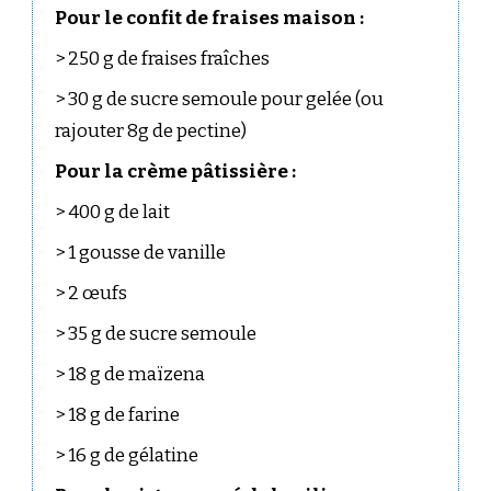
Pour le confit de fraises maison :
> 250 g de fraises fraîches
> 30 g de sucre semoule pour gelée (ou
rajouter 8g de pectine)
Pour la crème pâtissière :
> 400 g de lait
> 1 gousse de vanille
> 2 œufs
> 35 g de sucre semoule
> 18 g de maïzena
> 18 g de farine
> 16 g de gélatine