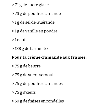
> 71 g de sucre glace
> 23 g de poudre d’amande
> 1 g de sel de Guérande
> 1 g de vanille en poudre
> 1 oeuf
> 188 g de farine T55
Pour la crème d’amande aux fraises :
> 75 g de beurre
> 75 g de sucre semoule
> 75 g de poudre d’amandes
> 75 g d’œufs
> 50 g de fraises en rondelles