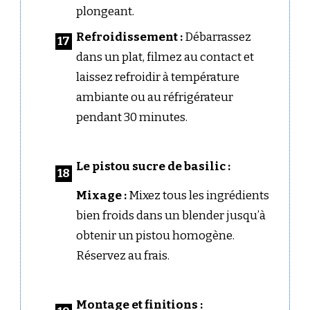
plongeant.
Refroidissement :
Débarrassez
dans un plat, filmez au contact et
laissez refroidir à température
ambiante ou au réfrigérateur
pendant 30 minutes.
Le pistou sucre de basilic :
Mixage :
Mixez tous les ingrédients
bien froids dans un blender jusqu’à
obtenir un pistou homogène.
Réservez au frais.
Montage et finitions :