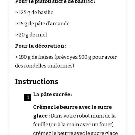
Pour le pistou sucré de basilic :
> 125 g de basilic
> 15 g de pâte d’amande
> 20 g de miel
Pour la décoration :
> 180 g de fraises (prévoyez 500 g pour avoir
des rondelles uniformes)
Instructions
La pâte sucrée :
Crémez le beurre avec le sucre
glace :
Dans votre robot muni de la
feuille (ou à la main avec un fouet),
crémez le beurre avec le sucre glace