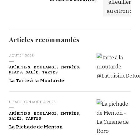
Articles recommandés
AOÛT 24, 2023
APÉRITIFS
BOULANGE
ENTRÉES
PLATS
SALÉE
TARTES
La Tarte à la Moutarde
UPDATED ON
AOÛT 14, 2023
APÉRITIFS
BOULANGE
ENTRÉES
SALÉE
TARTES
La Pichade de Menton