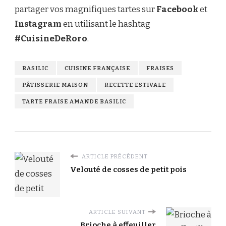
partager vos magnifiques tartes sur
Facebook
et
Instagram
en utilisant le hashtag
#CuisineDeRoro
.
BASILIC
CUISINE FRANÇAISE
FRAISES
PÂTISSERIE MAISON
RECETTE ESTIVALE
TARTE FRAISE AMANDE BASILIC
ARTICLE PRÉCÉDENT
Velouté de cosses de petit pois
ARTICLE SUIVANT
Brioche à effeuiller