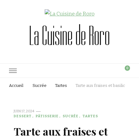
La Cuisine de Roro
0
Accueil
Sucrée
Tartes
Tarte aux fraises et basilic
JUIN 17, 2024
DESSERT
PÂTISSERIE
SUCRÉE
TARTES
Tarte aux fraises et