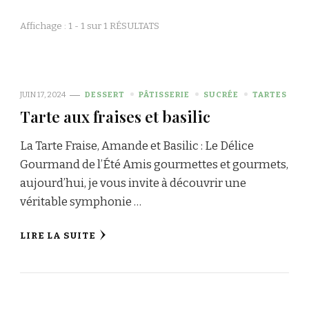
Affichage : 1 - 1 sur 1 RÉSULTATS
JUIN 17, 2024
DESSERT
PÂTISSERIE
SUCRÉE
TARTES
Tarte aux fraises et basilic
La Tarte Fraise, Amande et Basilic : Le Délice
Gourmand de l’Été Amis gourmettes et gourmets,
aujourd’hui, je vous invite à découvrir une
véritable symphonie …
LIRE LA SUITE