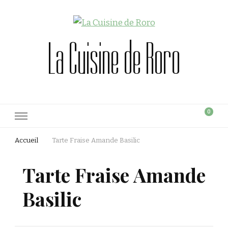
La Cuisine de Roro
0
Accueil
Tarte Fraise Amande Basilic
Tarte Fraise Amande
Basilic