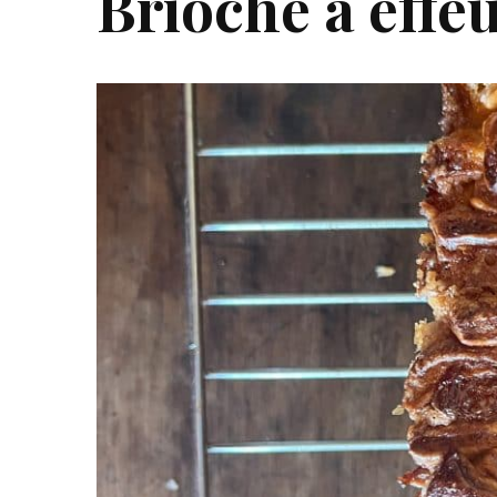
Brioche à effeu