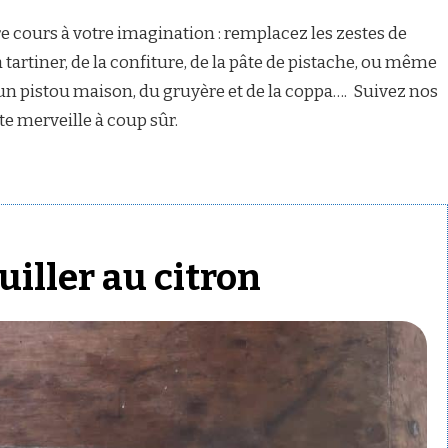
ibre cours à votre imagination : remplacez les zestes de
 à tartiner, de la confiture, de la pâte de pistache, ou même
un pistou maison, du gruyère et de la coppa…. Suivez nos
te merveille à coup sûr.
uiller au citron