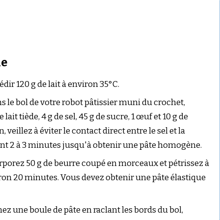
he
iédir 120 g de lait à environ 35°C.
s le bol de votre robot pâtissier muni du crochet,
 lait tiède, 4 g de sel, 45 g de sucre, 1 œuf et 10 g de
, veillez à éviter le contact direct entre le sel et la
ant 2 à 3 minutes jusqu'à obtenir une pâte homogène.
orporez 50 g de beurre coupé en morceaux et pétrissez à
on 20 minutes. Vous devez obtenir une pâte élastique
ez une boule de pâte en raclant les bords du bol,