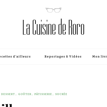
La Cuisine de Roro
ecettes d’ailleurs
Reportages & Vidéos
Mon liv
DESSERT
GOÛTER
PÂTISSERIE
SUCRÉE