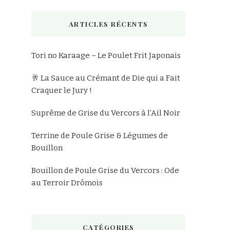
chose
ARTICLES RÉCENTS
?
Tori no Karaage – Le Poulet Frit Japonais
🥂 La Sauce au Crémant de Die qui a Fait
Craquer le Jury !
Suprême de Grise du Vercors à l’Ail Noir
Terrine de Poule Grise & Légumes de
Bouillon
Bouillon de Poule Grise du Vercors : Ode
au Terroir Drômois
CATÉGORIES