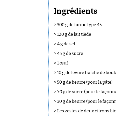
Ingrédients
> 300 g de farine type 45
> 120 g de lait tiède
> 4 g de sel
> 45 g de sucre
> 1 œuf
> 10 g de levure fraîche de bou
> 50 g de beurre (pour la pâte)
> 70 g de sucre (pour le façonn
> 30 g de beurre (pour le façon
> Les zestes de deux citrons bio