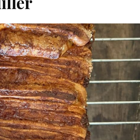
iller