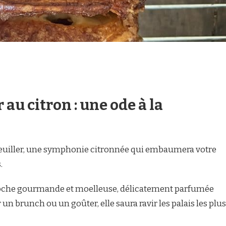
 au citron : une ode à la
effeuiller, une symphonie citronnée qui embaumera votre
.
rioche gourmande et moelleuse, délicatement parfumée
 un brunch ou un goûter, elle saura ravir les palais les plus