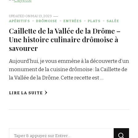
UPDATED ON
MAI 13, 2023
APÉRITIFS
DRÔMOISE
ENTRÉES
PLATS
SALÉE
Caillette de la Vallée de la Drôme –
Une histoire culinaire drômoise à
savourer
Aujourd’hui, je vous emmène à la découverte d’un
monument de la cuisine drômoise : la Caillette de
la Vallée de la Drôme. Cette recette est …
LIRE LA SUITE
Vous