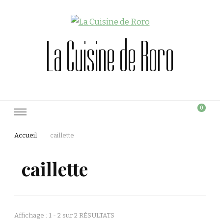
La Cuisine de Roro
0
Accueil
caillette
caillette
Affichage : 1 - 2 sur 2 RÉSULTATS