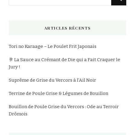
recherchiez
quelque
chose
ARTICLES RÉCENTS
?
Tori no Karaage – Le Poulet Frit Japonais
🥂 La Sauce au Crémant de Die qui a Fait Craquer le
Jury !
Suprême de Grise du Vercors à l’Ail Noir
Terrine de Poule Grise & Légumes de Bouillon
Bouillon de Poule Grise du Vercors : Ode au Terroir
Drômois