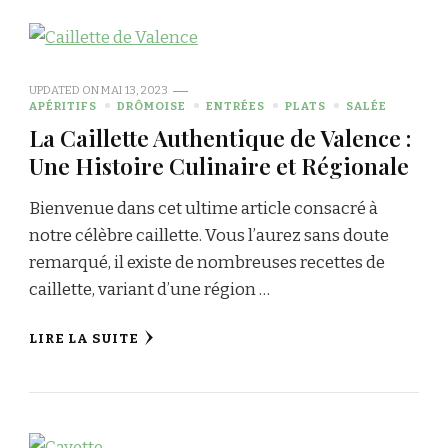
UPDATED ON
MAI 13, 2023
APÉRITIFS
DRÔMOISE
ENTRÉES
PLATS
SALÉE
La Caillette Authentique de Valence :
Une Histoire Culinaire et Régionale
Bienvenue dans cet ultime article consacré à
notre célèbre caillette. Vous l’aurez sans doute
remarqué, il existe de nombreuses recettes de
caillette, variant d’une région …
LIRE LA SUITE