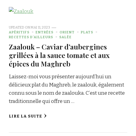
UPDATED ON
MAI 11, 2023
APÉRITIFS
ENTRÉES
ORIENT
PLATS
RECETTES D'AILLEURS
SALÉE
Zaalouk – Caviar d’aubergines
grillées à la sauce tomate et aux
épices du Maghreb
Laissez-moi vous présenter aujourd’hui un
délicieux plat du Maghreb, le zaalouk, également
connu sous le nom de zaalouka. C’est une recette
traditionnelle qui offre un …
LIRE LA SUITE