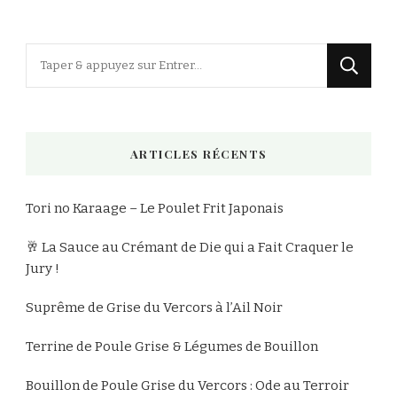
Vous
recherchiez
quelque
chose
ARTICLES RÉCENTS
?
Tori no Karaage – Le Poulet Frit Japonais
🥂 La Sauce au Crémant de Die qui a Fait Craquer le
Jury !
Suprême de Grise du Vercors à l’Ail Noir
Terrine de Poule Grise & Légumes de Bouillon
Bouillon de Poule Grise du Vercors : Ode au Terroir