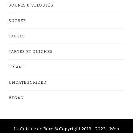
SOUPES & VELOUTÉS
SUCRÉE
TARTES
TARTES ET QUICHES
TISANE
UNCATEGORIZED
VEGAN
La Cuisine de Roro © Copyright 2013 - 2023 -
Web