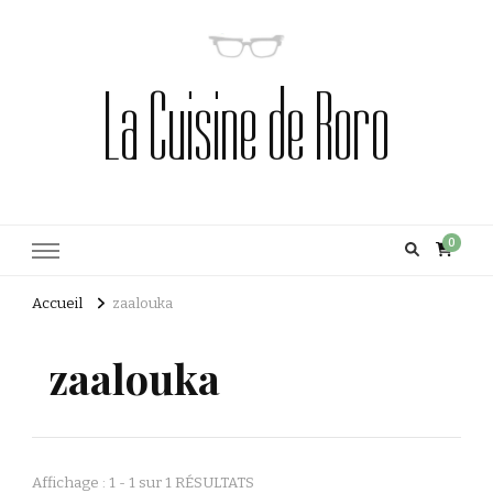
La Cuisine de Roro
0
Accueil
zaalouka
zaalouka
Affichage : 1 - 1 sur 1 RÉSULTATS