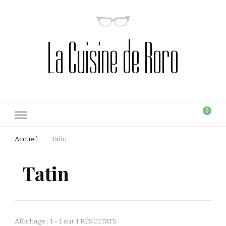
La Cuisine de Roro
0
Accueil
Tatin
Tatin
Affichage : 1 - 1 sur 1 RÉSULTATS