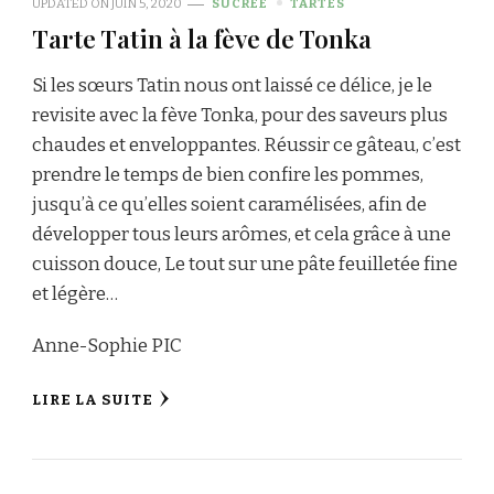
UPDATED ON
JUIN 5, 2020
SUCRÉE
TARTES
Tarte Tatin à la fève de Tonka
Si les sœurs Tatin nous ont laissé ce délice, je le
revisite avec la fève Tonka, pour des saveurs plus
chaudes et enveloppantes. Réussir ce gâteau, c’est
prendre le temps de bien confire les pommes,
jusqu’à ce qu’elles soient caramélisées, afin de
développer tous leurs arômes, et cela grâce à une
cuisson douce, Le tout sur une pâte feuilletée fine
et légère…
Anne-Sophie PIC
LIRE LA SUITE