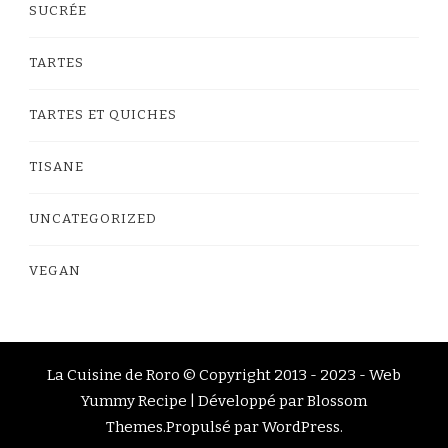
SUCRÉE
TARTES
TARTES ET QUICHES
TISANE
UNCATEGORIZED
VEGAN
La Cuisine de Roro © Copyright 2013 - 2023 -
Web
Yummy Recipe | Développé par
Blossom
Themes
.Propulsé par
WordPress
.