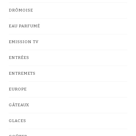
DRÔMOISE
EAU PARFUMÉ
EMISSION TV
ENTRÉES
ENTREMETS
EUROPE
GÂTEAUX
GLACES