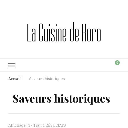
La Cuisine de Roro
0
Accueil
Saveurs historiques
Saveurs historiques
Affichage : 1 - 1 sur 1 RÉSULTATS