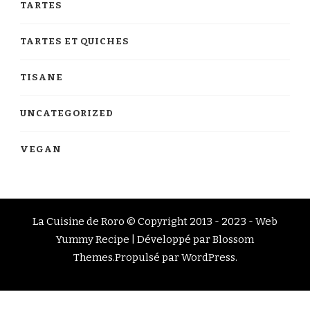
TARTES
TARTES ET QUICHES
TISANE
UNCATEGORIZED
VEGAN
La Cuisine de Roro © Copyright 2013 - 2023 -
Web
Yummy Recipe | Développé par
Blossom
Themes
.Propulsé par
WordPress
.