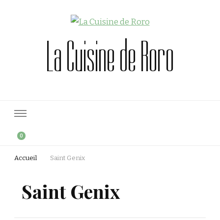
La Cuisine de Roro
0
Accueil
Saint Genix
Saint Genix