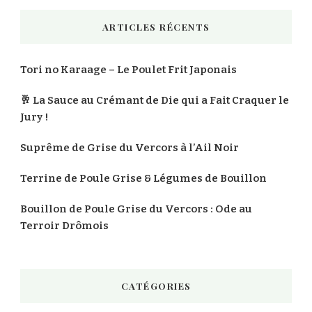
chose
ARTICLES RÉCENTS
?
Tori no Karaage – Le Poulet Frit Japonais
🥂 La Sauce au Crémant de Die qui a Fait Craquer le
Jury !
Suprême de Grise du Vercors à l’Ail Noir
Terrine de Poule Grise & Légumes de Bouillon
Bouillon de Poule Grise du Vercors : Ode au
Terroir Drômois
CATÉGORIES