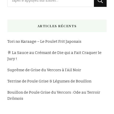
recherchiez
quelque
chose
ARTICLES RÉCENTS
?
Tori no Karaage – Le Poulet Frit Japonais
🥂 La Sauce au Crémant de Die qui a Fait Craquer le
Jury !
Suprême de Grise du Vercors à l’Ail Noir
Terrine de Poule Grise & Légumes de Bouillon
Bouillon de Poule Grise du Vercors : Ode au Terroir
Drômois