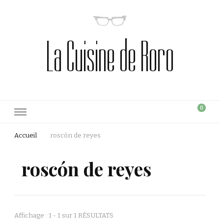
La Cuisine de Roro
0
Accueil
roscón de reyes
roscón de reyes
Affichage : 1 - 1 sur 1 RÉSULTATS