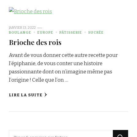
JANVIER 13, 2022
BOULANGE
EUROPE
PÂTISSERIE
SUCRÉE
Brioche des rois
Avant de vous donner cette autre recette pour
l’épiphanie, de vous conter une histoire
passionnante dont on n’imagine même pas
l’origine ! Celle que l’on …
LIRE LA SUITE
Vous