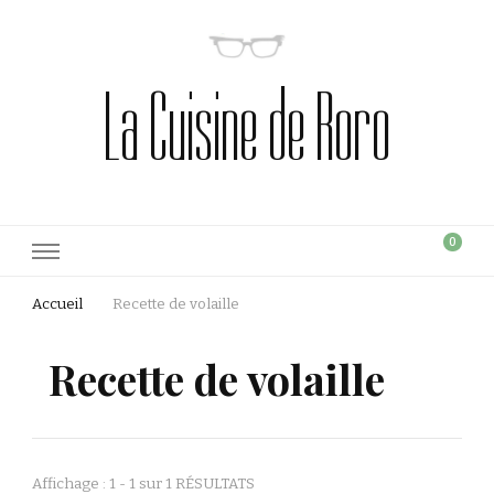
La Cuisine de Roro
0
Accueil
Recette de volaille
Recette de volaille
Affichage : 1 - 1 sur 1 RÉSULTATS