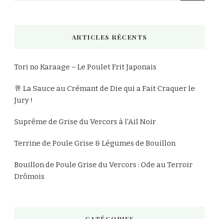
quelque
chose
ARTICLES RÉCENTS
?
Tori no Karaage – Le Poulet Frit Japonais
🥂 La Sauce au Crémant de Die qui a Fait Craquer le
Jury !
Suprême de Grise du Vercors à l’Ail Noir
Terrine de Poule Grise & Légumes de Bouillon
Bouillon de Poule Grise du Vercors : Ode au Terroir
Drômois
CATÉGORIES