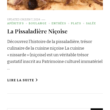
UPDATED ON
JUIN 7, 2024
APÉRITIFS
BOULANGE
ENTRÉES
PLATS
SALÉE
La Pissaladière Niçoise
Découvrez l’histoire de la pissaladière, trésor
culinaire de la cuisine niçoise La cuisine
« nissarde » (niçoise) est un véritable trésor
gustatif inscrit au Patrimoine culturel immatériel
…
LIRE LA SUITE