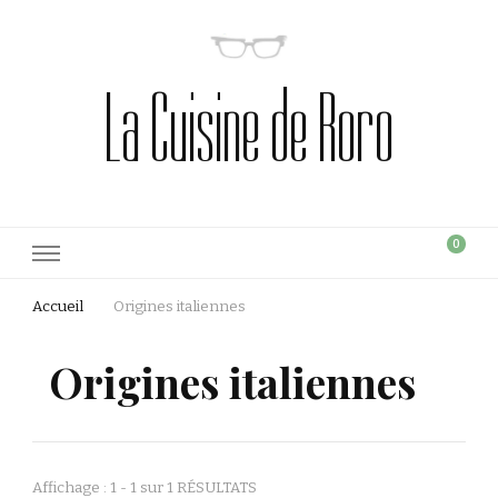
La Cuisine de Roro
0
Accueil
Origines italiennes
Origines italiennes
Affichage : 1 - 1 sur 1 RÉSULTATS