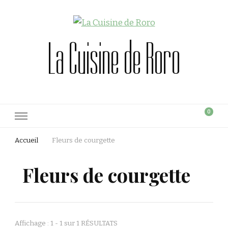
La Cuisine de Roro
0
Accueil
Fleurs de courgette
Fleurs de courgette
Affichage : 1 - 1 sur 1 RÉSULTATS