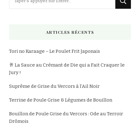
recherchiez
quelque
chose
ARTICLES RÉCENTS
?
Tori no Karaage – Le Poulet Frit Japonais
🥂 La Sauce au Crémant de Die qui a Fait Craquer le
Jury !
Suprême de Grise du Vercors à l’Ail Noir
Terrine de Poule Grise & Légumes de Bouillon
Bouillon de Poule Grise du Vercors : Ode au Terroir
Drômois