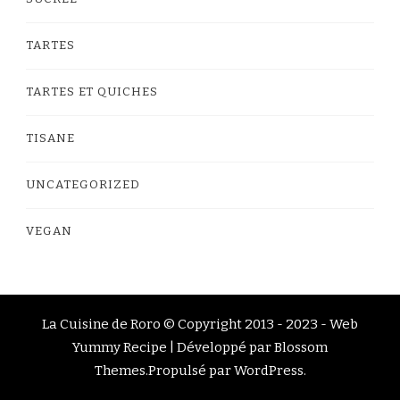
TARTES
TARTES ET QUICHES
TISANE
UNCATEGORIZED
VEGAN
La Cuisine de Roro © Copyright 2013 - 2023 -
Web
Yummy Recipe | Développé par
Blossom
Themes
.Propulsé par
WordPress
.