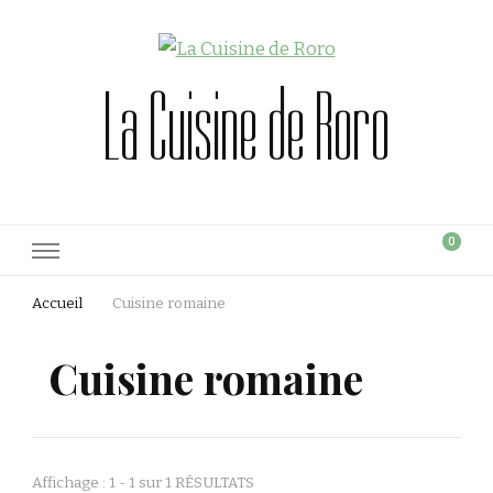
La Cuisine de Roro
0
Accueil
Cuisine romaine
Cuisine romaine
Affichage : 1 - 1 sur 1 RÉSULTATS