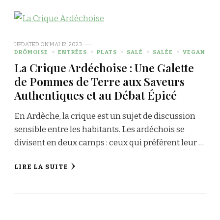
UPDATED ON
MAI 12, 2023
DRÔMOISE
ENTRÉES
PLATS
SALÉ
SALÉE
VEGAN
La Crique Ardéchoise : Une Galette
de Pommes de Terre aux Saveurs
Authentiques et au Débat Épicé
En Ardèche, la crique est un sujet de discussion
sensible entre les habitants. Les ardéchois se
divisent en deux camps : ceux qui préfèrent leur …
LIRE LA SUITE