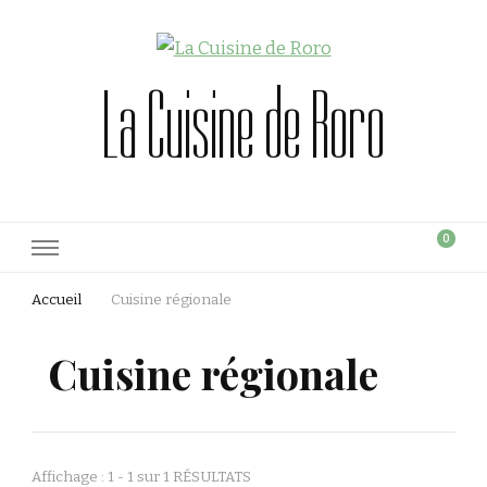
La Cuisine de Roro
0
Accueil
Cuisine régionale
Cuisine régionale
Affichage : 1 - 1 sur 1 RÉSULTATS