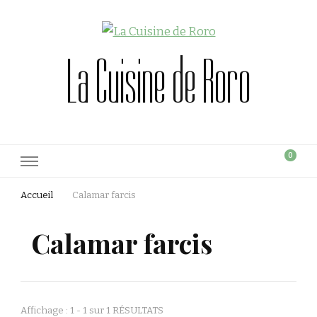
La Cuisine de Roro
0
Accueil
Calamar farcis
Calamar farcis
Affichage : 1 - 1 sur 1 RÉSULTATS