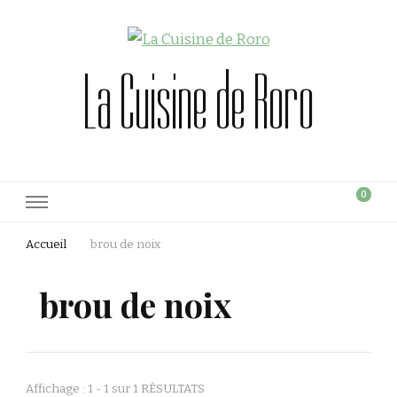
La Cuisine de Roro
0
Accueil
brou de noix
brou de noix
Affichage : 1 - 1 sur 1 RÉSULTATS