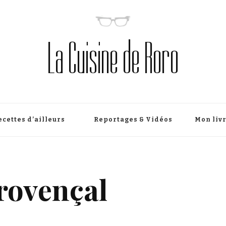
La Cuisine de Roro
ecettes d’ailleurs
Reportages & Vidéos
Mon liv
rovençal