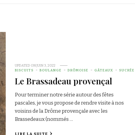
UPDATED ON
JUIN 3, 2022
BISCUITS
BOULANGE
DRÔMOISE
GÂTEAUX
SUCRÉE
Le Brassadeau provençal
Pour terminer notre série autour des fêtes
pascales, je vous propose de rendre visite à nos
voisins de la Drôme provençale avec les
Brassedeaux (nommés …
LIRE LA SUITE