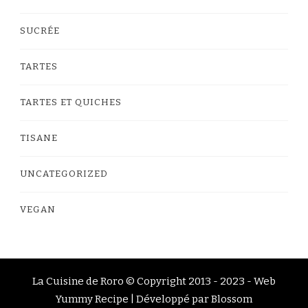
SUCRÉE
TARTES
TARTES ET QUICHES
TISANE
UNCATEGORIZED
VEGAN
La Cuisine de Roro © Copyright 2013 - 2023 -
Web
Yummy Recipe | Développé par
Blossom