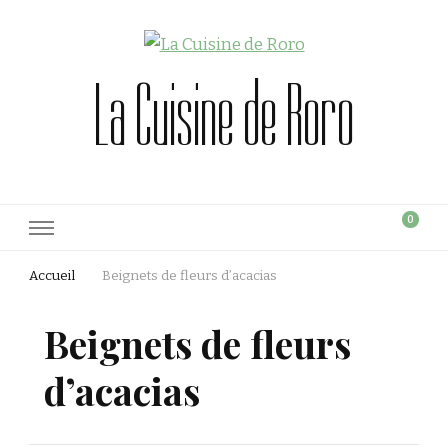
La Cuisine de Roro
0
Accueil
Beignets de fleurs d’acacias
Beignets de fleurs
d’acacias