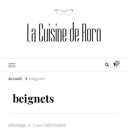
La Cuisine de Roro
0
Accueil
beignets
beignets
Affichage : 1 - 1 sur 1 RÉSULTATS