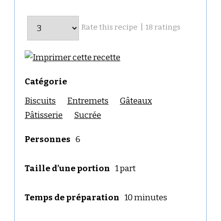
|
18
ratings
Rate this recipe
Catégorie
Biscuits
Entremets
Gâteaux
Pâtisserie
Sucrée
Personnes
6
Taille d’une portion
1 part
Temps de préparation
10 minutes