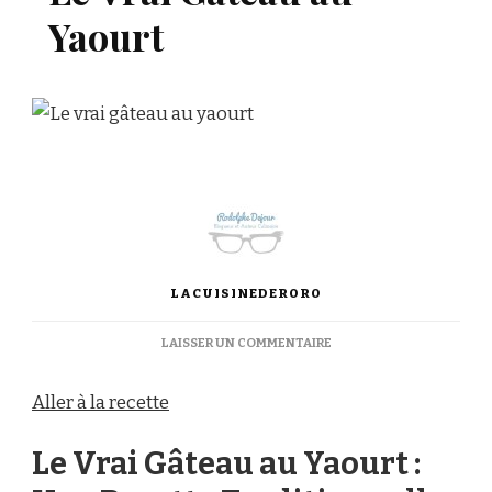
Yaourt
LACUISINEDERORO
SUR
LAISSER UN COMMENTAIRE
LE
VRAI
Aller à la recette
GÂTEAU
AU
YAOURT
Le Vrai Gâteau au Yaourt :