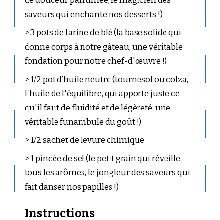
de douceur parfumée, le magicien des
saveurs qui enchante nos desserts !)
> 3 pots de farine de blé (la base solide qui
donne corps à notre gâteau, une véritable
fondation pour notre chef-d'œuvre !)
> 1/2 pot d’huile neutre (tournesol ou colza,
l'huile de l'équilibre, qui apporte juste ce
qu'il faut de fluidité et de légèreté, une
véritable funambule du goût !)
> 1/2 sachet de levure chimique
> 1 pincée de sel (le petit grain qui réveille
tous les arômes, le jongleur des saveurs qui
fait danser nos papilles !)
Instructions