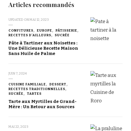
Articles recommandés
UPDATED ON
MAI 12, 2023
CONFITURES
EUROPE
PÂTISSERIE
RECETTES D'AILLEURS
SUCRÉE
Pâte à Tartiner aux Noisettes :
Une Délicieuse Recette Maison
Sans Huile de Palme
JUIN 7, 2024
CUISINE FAMILIALE
DESSERT
RECETTES TRADITIONNELLES
SUCRÉE
TARTES
Tarte aux Myrtilles de Grand-
Mère : Un Retour aux Sources
MAI 22, 2023