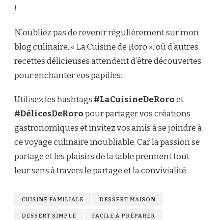
!
N’oubliez pas de revenir régulièrement sur mon
blog culinaire, « La Cuisine de Roro », où d’autres
recettes délicieuses attendent d’être découvertes
pour enchanter vos papilles.
Utilisez les hashtags
#LaCuisineDeRoro
et
#DélicesDeRoro
pour partager vos créations
gastronomiques et invitez vos amis à se joindre à
ce voyage culinaire inoubliable. Car la passion se
partage et les plaisirs de la table prennent tout
leur sens à travers le partage et la convivialité.
CUISINE FAMILIALE
DESSERT MAISON
DESSERT SIMPLE
FACILE À PRÉPARER