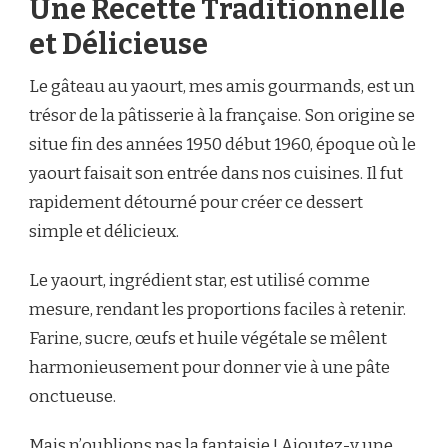
Une Recette Traditionnelle
et Délicieuse
Le gâteau au yaourt, mes amis gourmands, est un
trésor de la pâtisserie à la française. Son origine se
situe fin des années 1950 début 1960, époque où le
yaourt faisait son entrée dans nos cuisines. Il fut
rapidement détourné pour créer ce dessert
simple et délicieux.
Le yaourt, ingrédient star, est utilisé comme
mesure, rendant les proportions faciles à retenir.
Farine, sucre, œufs et huile végétale se mêlent
harmonieusement pour donner vie à une pâte
onctueuse.
Mais n’oublions pas la fantaisie ! Ajoutez-y une