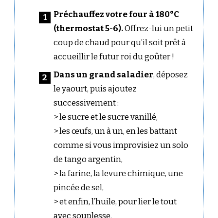
Préchauffez votre four à 180°C
(thermostat 5-6).
Offrez-lui un petit
coup de chaud pour qu’il soit prêt à
accueillir le futur roi du goûter !
Dans un grand saladier
, déposez
le yaourt, puis ajoutez
successivement :
> le sucre et le sucre vanillé,
> les œufs, un à un, en les battant
comme si vous improvisiez un solo
de tango argentin,
> la farine, la levure chimique, une
pincée de sel,
> et enfin, l’huile, pour lier le tout
avec souplesse.