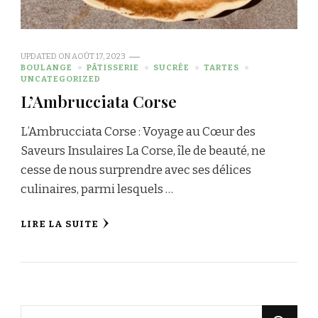
UPDATED ON
AOÛT 17, 2023
BOULANGE
PÂTISSERIE
SUCRÉE
TARTES
UNCATEGORIZED
L’Ambrucciata Corse
L’Ambrucciata Corse : Voyage au Cœur des
Saveurs Insulaires La Corse, île de beauté, ne
cesse de nous surprendre avec ses délices
culinaires, parmi lesquels …
LIRE LA SUITE
Vous