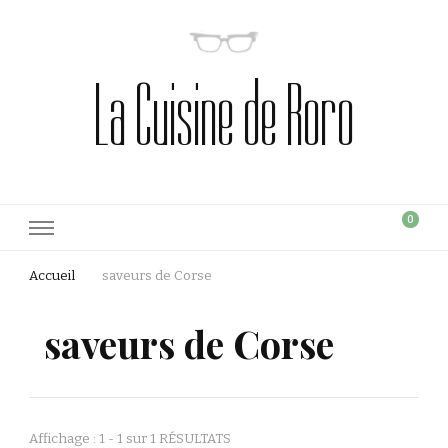
La Cuisine de Roro
0
Accueil
saveurs de Corse
saveurs de Corse
Affichage : 1 - 1 sur 1 RÉSULTATS