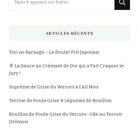
recherchiez
quelque
chose
ARTICLES RÉCENTS
?
Tori no Karaage – Le Poulet Frit Japonais
🥂 La Sauce au Crémant de Die qui a Fait Craquer le
Jury !
Suprême de Grise du Vercors à l’Ail Noir
Terrine de Poule Grise & Légumes de Bouillon
Bouillon de Poule Grise du Vercors : Ode au Terroir
Drômois